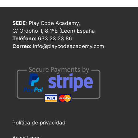
SEDE:
Play Code Academy,
C/ Ordoño II, 8 1ºE (León) España
Teléfono:
633 23 23 86
Correo:
info@playcodeacademy.com
Política de privacidad