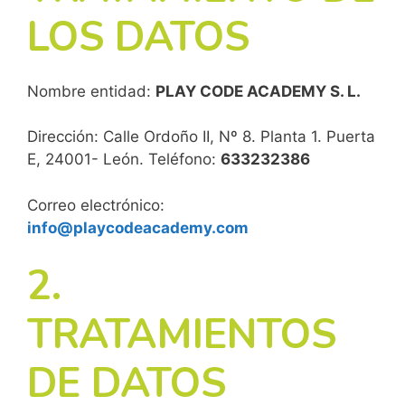
LOS DATOS
Nombre entidad:
PLAY CODE ACADEMY S. L.
Dirección: Calle Ordoño II, Nº 8. Planta 1. Puerta
E, 24001- León. Teléfono:
633232386
Correo electrónico:
info@playc
odeacademy.com
2.
TRATAMIENTOS
DE DATOS