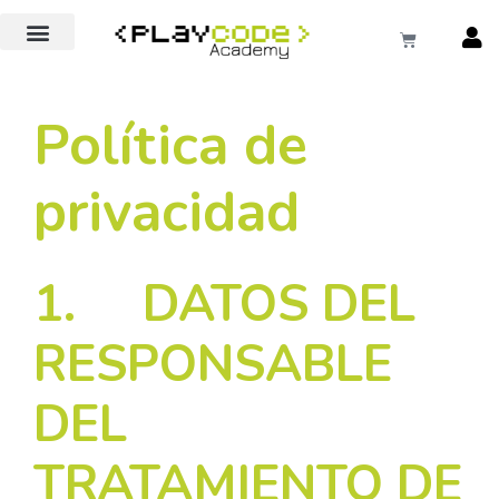
EXTRAESCOLARES COLEGIOS
Política de
privacidad
1. DATOS DEL
RESPONSABLE
DEL
TRATAMIENTO DE