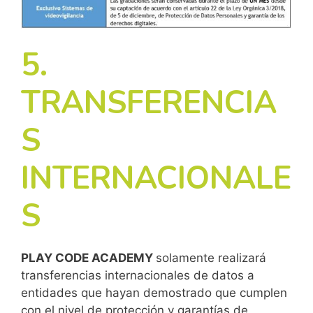
5.
TRANSFERENCIA
S
INTERNACIONALE
S
PLAY CODE ACADEMY
solamente realizará
transferencias internacionales de datos a
entidades que hayan demostrado que cumplen
con el nivel de protección y garantías de