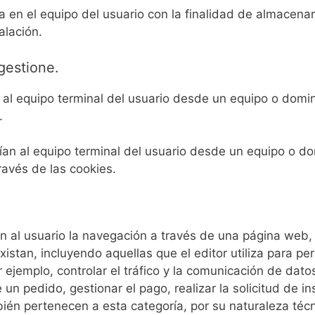
en el equipo del usuario con la finalidad de almacenar
alación.
gestione.
 al equipo terminal del usuario desde un equipo o domin
.
an al equipo terminal del usuario desde un equipo o dom
ravés de las cookies.
n al usuario la navegación a través de una página web, p
xistan, incluyendo aquellas que el editor utiliza para pe
r ejemplo, controlar el tráfico y la comunicación de dato
 un pedido, gestionar el pago, realizar la solicitud de i
ién pertenecen a esta categoría, por su naturaleza técn