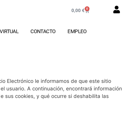
0
0,00
€
VIRTUAL
CONTACTO
EMPLEO
io Electrónico le informamos de que este sitio
 del usuario. A continuación, encontrará información
e sus cookies, y qué ocurre si deshabilita las