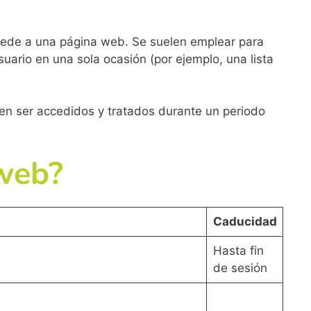
cede a una página web. Se suelen emplear para
suario en una sola ocasión (por ejemplo, una lista
den ser accedidos y tratados durante un periodo
 web?
Caducidad
Hasta fin
de sesión