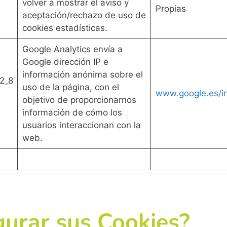
volver a mostrar el aviso y
Propias
aceptación/rechazo de uso de
cookies estadísticas.
Google Analytics envía a
Google dirección IP e
información anónima sobre el
2_8
uso de la página, con el
,
www.google.es/int
objetivo de proporcionarnos
información de cómo los
usuarios interaccionan con la
web.
urar sus Cookies?