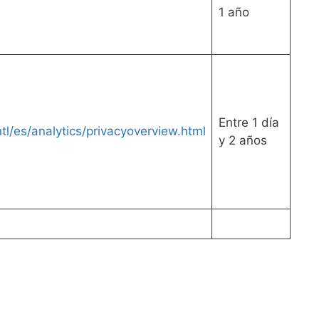
1 año
Entre 1 día
l/es/analytics/privacyoverview.html
y 2 años