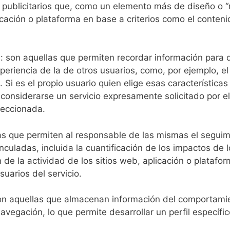
 publicitarios que, como un elemento más de diseño o “m
cación o plataforma en base a criterios como el conteni
n
: son aquellas que permiten recordar información para 
periencia de la de otros usuarios, como, por ejemplo, e
 Si es el propio usuario quien elige esas característica
r considerarse un servicio expresamente solicitado por el
leccionada.
as que permiten al responsable de las mismas el seguim
inculadas, incluida la cuantificación de los impactos de
n de la actividad de los sitios web, aplicación o platafor
suarios del servicio.
on aquellas que almacenan información del comportamie
vegación, lo que permite desarrollar un perfil específi