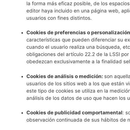
la forma más eficaz posible, de los espacios
editor haya incluido en una página web, apli
usuarios con fines distintos.
Cookies de preferencias o personalizació
características que pueden diferenciar su ex
cuando el usuario realiza una búsqueda, etc.
obligaciones del artículo 22.2 de la LSSI po
obedezcan exclusivamente a la finalidad se
Cookies de análisis o medición:
son aquell
usuarios de los sitios web a los que están v
este tipo de cookies se utiliza en la medició
análisis de los datos de uso que hacen los u
Cookies de publicidad comportamental
: s
observación continuada de sus hábitos de na