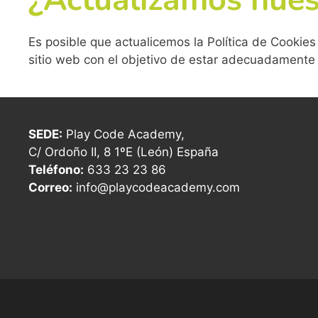
Es posible que actualicemos la Política de Cookie
sitio web con el objetivo de estar adecuadamente
SEDE:
Play Code Academy,
C/ Ordoño II, 8 1ºE (León) España
Teléfono:
633 23 23 86
Correo:
info@playcodeacademy.com