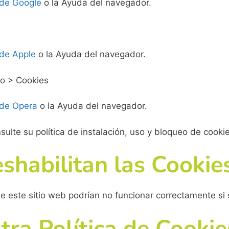
 de Google
o la Ayuda del navegador.
 de Apple
o la Ayuda del navegador.
o > Cookies
 de Opera
o la Ayuda del navegador.
nsulte su política de instalación, uso y bloqueo de cooki
eshabilitan las Cookie
e este sitio web podrían no funcionar correctamente si 
ra Política de Cookie