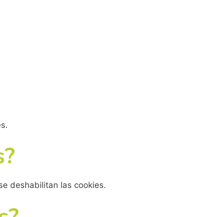
es.
s?
se deshabilitan las cookies.
s?