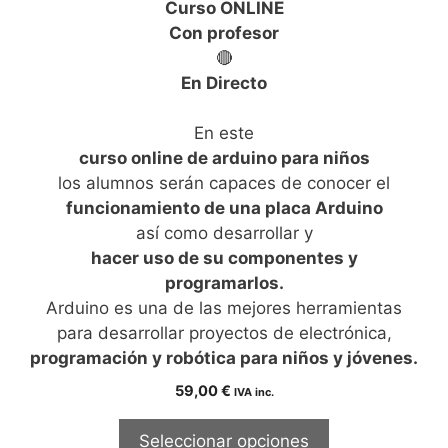
Curso ONLINE
d
e
Con profesor
5
🔴
En Directo
En este
curso online de arduino para niños
los alumnos serán capaces de conocer el
funcionamiento de una placa Arduino
así como desarrollar y
hacer uso de su componentes y
programarlos.
Arduino es una de las mejores herramientas
para desarrollar proyectos de electrónica,
programación y robótica para niños y jóvenes.
59,00
€
IVA inc.
Seleccionar opciones