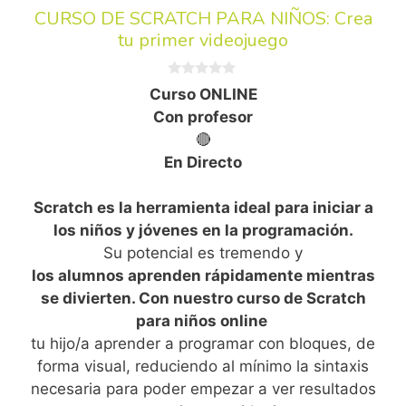
CURSO DE SCRATCH PARA NIÑOS: Crea
tu primer videojuego
0
Curso ONLINE
d
e
Con profesor
5
🔴
En Directo
Scratch es la herramienta ideal para iniciar a
los niños y jóvenes en la programación.
Su potencial es tremendo y
los alumnos aprenden rápidamente mientras
se divierten. Con nuestro curso de Scratch
para niños online
tu hijo/a aprender a programar con bloques, de
forma visual, reduciendo al mínimo la sintaxis
necesaria para poder empezar a ver resultados