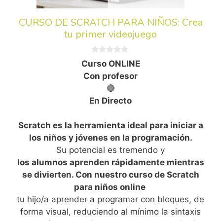
CURSO DE SCRATCH PARA NIÑOS: Crea
tu primer videojuego
0
Curso ONLINE
d
e
Con profesor
5
🔴
En Directo
Scratch es la herramienta ideal para iniciar a
los niños y jóvenes en la programación.
Su potencial es tremendo y
los alumnos aprenden rápidamente mientras
se divierten. Con nuestro curso de Scratch
para niños online
tu hijo/a aprender a programar con bloques, de
forma visual, reduciendo al mínimo la sintaxis