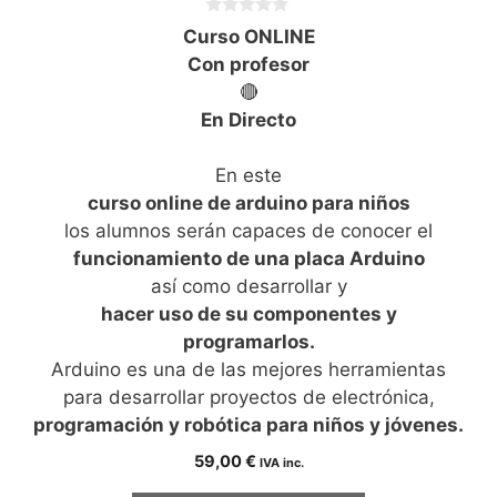
0
Curso ONLINE
d
e
Con profesor
5
🔴
En Directo
En este
curso online de arduino para niños
los alumnos serán capaces de conocer el
funcionamiento de una placa Arduino
así como desarrollar y
hacer uso de su componentes y
programarlos.
Arduino es una de las mejores herramientas
para desarrollar proyectos de electrónica,
programación y robótica para niños y jóvenes.
59,00
€
IVA inc.