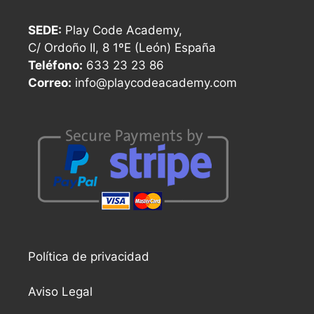
SEDE:
Play Code Academy,
C/ Ordoño II, 8 1ºE (León) España
Teléfono:
633 23 23 86
Correo:
info@playcodeacademy.com
Política de privacidad
Aviso Legal